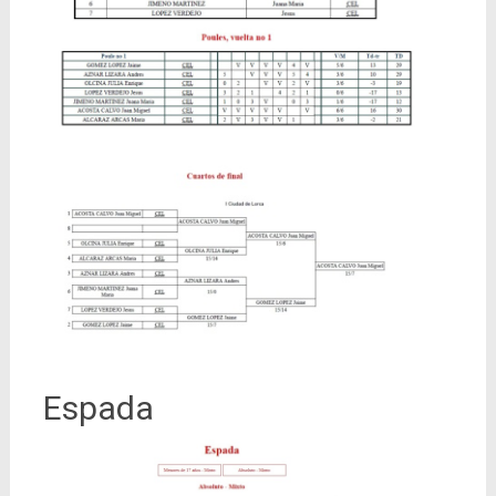
Espada