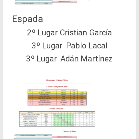
Espada
2º Lugar Cristian García
3º Lugar Pablo Lacal
3º Lugar Adán Martínez