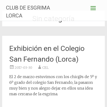
Saltar
CLUB DE ESGRIMA
al
contenido
LORCA
Sin categoría
Exhibición en el Colegio
San Fernando (Lorca)
2017-03-30
CEL
El 2 de marzo estuvimos con los chic@s de 5º y
6º grado del colegio San Fernando, la pasaron
muy bien y nos alegro dejar en ellos una idea
mas cercana de la esgrima.