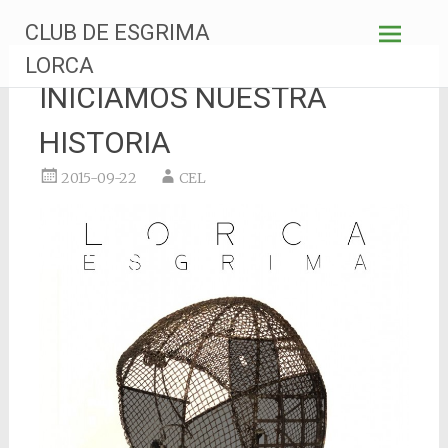
Saltar
CLUB DE ESGRIMA
al
contenido
LORCA
INICIAMOS NUESTRA
HISTORIA
2015-09-22
CEL