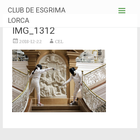
Saltar
CLUB DE ESGRIMA
al
contenido
LORCA
IMG_1312
2018-12-22
CEL